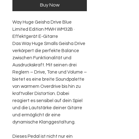
Buy Now
Way Huge Geisha Drive Blue
Limited Edition MWH WM32B ·
Effektgerät E-Gitarre
Das Way Huge Smalls Geisha Drive
verkörpert die perfekte Balance
zwischen Funktionalität und
Ausdruckskraft. Mit seinen drei
Reglern – Drive, Tone und Volume –
bietet es eine breite Soundpalette
von warmem Overdrive bis hin zu
kraftvoller Distortion. Dabei
reagiert es sensibel auf dein Spiel
und die Lautstärke deiner Gitarre
und ermöglicht dir eine
dynamische Klanggestaltung.
Dieses Pedal ist nicht nur ein