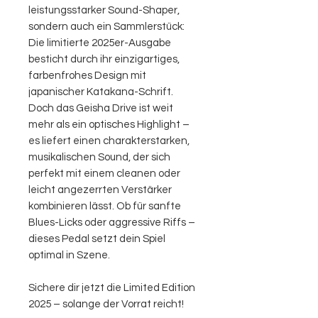
leistungsstarker Sound-Shaper,
sondern auch ein Sammlerstück:
Die limitierte 2025er-Ausgabe
besticht durch ihr einzigartiges,
farbenfrohes Design mit
japanischer Katakana-Schrift.
Doch das Geisha Drive ist weit
mehr als ein optisches Highlight –
es liefert einen charakterstarken,
musikalischen Sound, der sich
perfekt mit einem cleanen oder
leicht angezerrten Verstärker
kombinieren lässt. Ob für sanfte
Blues-Licks oder aggressive Riffs –
dieses Pedal setzt dein Spiel
optimal in Szene.
Sichere dir jetzt die Limited Edition
2025 – solange der Vorrat reicht!