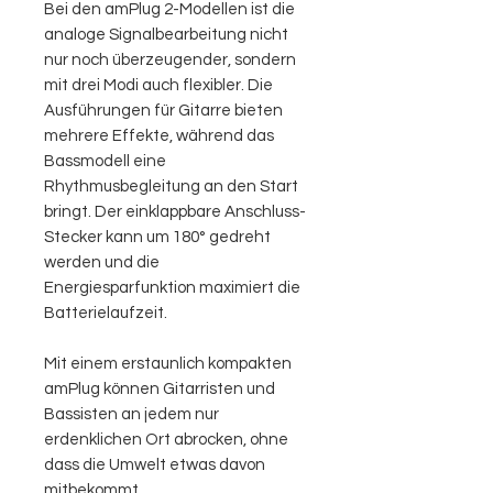
Bei den amPlug 2-Modellen ist die
analoge Signalbearbeitung nicht
nur noch überzeugender, sondern
mit drei Modi auch flexibler. Die
Ausführungen für Gitarre bieten
mehrere Effekte, während das
Bassmodell eine
Rhythmusbegleitung an den Start
bringt. Der einklappbare Anschluss-
Stecker kann um 180° gedreht
werden und die
Energiesparfunktion maximiert die
Batterielaufzeit.
Mit einem erstaunlich kompakten
amPlug können Gitarristen und
Bassisten an jedem nur
erdenklichen Ort abrocken, ohne
dass die Umwelt etwas davon
mitbekommt.