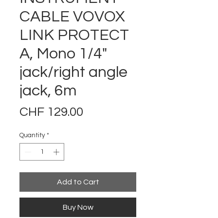
CABLE VOVOX
LINK PROTECT
A, Mono 1/4"
jack/right angle
jack, 6m
Price
CHF 129.00
Quantity
*
Add to Cart
Buy Now