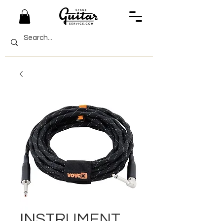
INSTRUMENT