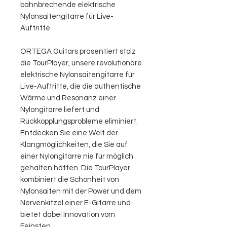
bahnbrechende elektrische
Nylonsaitengitarre für Live-
Auftritte
ORTEGA Guitars präsentiert stolz
die TourPlayer, unsere revolutionäre
elektrische Nylonsaitengitarre für
Live-Auftritte, die die authentische
Wärme und Resonanz einer
Nylongitarre liefert und
Rückkopplungsprobleme eliminiert.
Entdecken Sie eine Welt der
Klangmöglichkeiten, die Sie auf
einer Nylongitarre nie für möglich
gehalten hätten. Die TourPlayer
kombiniert die Schönheit von
Nylonsaiten mit der Power und dem
Nervenkitzel einer E-Gitarre und
bietet dabei Innovation vom
Feinsten.