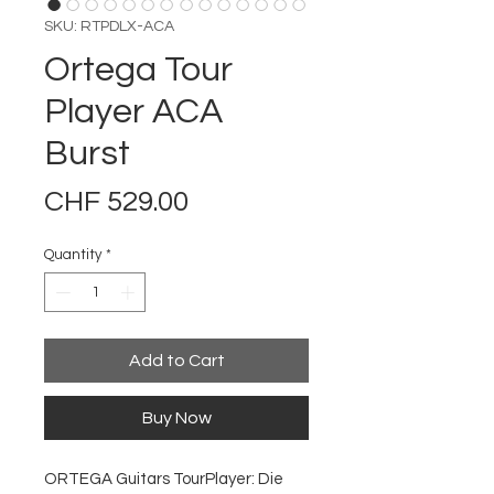
SKU: RTPDLX-ACA
Ortega Tour
Player ACA
Burst
Price
CHF 529.00
Quantity
*
Add to Cart
Buy Now
ORTEGA Guitars TourPlayer: Die