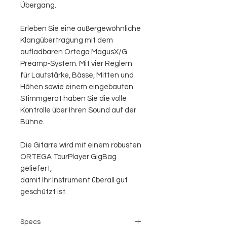
Übergang.
Erleben Sie eine außergewöhnliche
Klangübertragung mit dem
aufladbaren Ortega MagusX/G
Preamp-System. Mit vier Reglern
für Lautstärke, Bässe, Mitten und
Höhen sowie einem eingebauten
Stimmgerät haben Sie die volle
Kontrolle über Ihren Sound auf der
Bühne.
Die Gitarre wird mit einem robusten
ORTEGA TourPlayer GigBag
geliefert,
damit Ihr Instrument überall gut
geschützt ist.
Specs