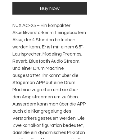
Buy Now
NUX AC-25 – Ein kompakter
Akustikverstärker mit eingebautem
Akku, der 4 Stunden betrieben
werden kann. Er ist mit einem 6,5″-
Lautsprecher, Modeling Preamps,
Reverb, Bluetooth Audio Stream.
und einer Drum Machine
ausgestattet. Ihr könnt über die
Stageman APP auf eine Drum
Machine zugreifen und sie über
den Amp streamen um zu üben.
Ausserdem kann man über die APP
auch die Klangregelung des
Verstärkers gesteuert werden. Die
Zweikanalkonfiguration bedeutet,
dass Sie ein dynamisches Mikrofon