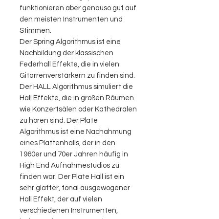
funktionieren aber genauso gut auf
den meisten Instrumenten und
Stimmen.
Der Spring Algorithmus ist eine
Nachbildung der klassischen
Federhall Effekte, die in vielen
Gitarrenverstärkern zu finden sind.
Der HALL Algorithmus simuliert die
Hall Effekte, die in großen Räumen
wie Konzertsälen oder Kathedralen
zu hören sind. Der Plate
Algorithmus ist eine Nachahmung
eines Plattenhalls, der in den
1960er und 70er Jahren häufig in
High End Aufnahmestudios zu
finden war. Der Plate Hall ist ein
sehr glatter, tonal ausgewogener
Hall Effekt, der auf vielen
verschiedenen Instrumenten,