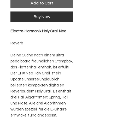
Add to Cart
Buy Now
Electro-Harmonix Holy Grail Neo
Reverb
Deine Suche nach einem ultra
pedalboard freundlichen Stompbox,
das Plattenhall enthält, ist erfüllt!
Der EHX Neo Holy Grail ist ein
Update unseres unglaublich
beliebten kompakten digitalen
Reverbs, dem Holy Grail. Es enthält
drei Hall Algorithmen: Spring, Hall
und Plate. Alle drei Algorithmen
wurden speziell für die E-Gitarre
entwickelt und angepasst,