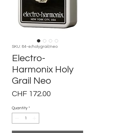
SKU: 84-e/holygrail/neo
Electro-
Harmonix Holy
Grail Neo
Price
CHF 172.00
Quantity
*