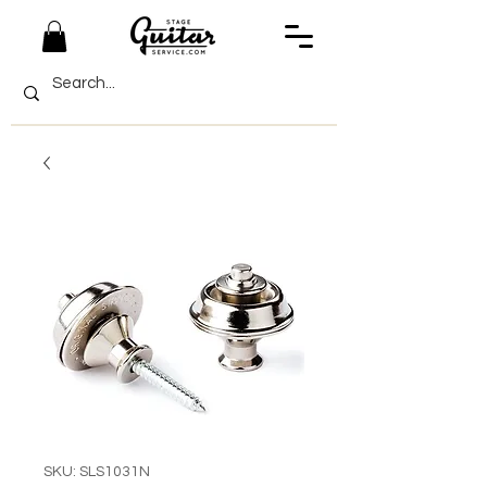
SKU: SLS1031N