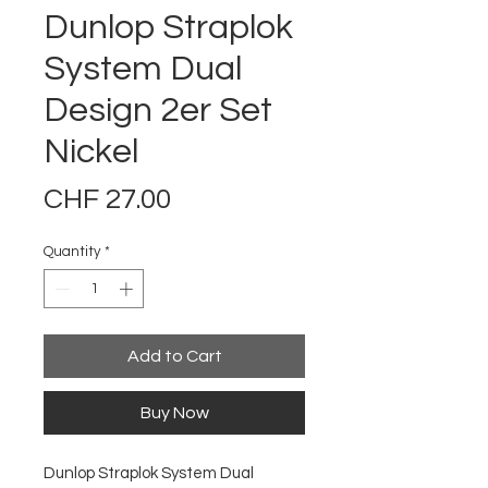
Dunlop Straplok
System Dual
Design 2er Set
Nickel
Price
CHF 27.00
Quantity
*
Add to Cart
Buy Now
Dunlop Straplok System Dual