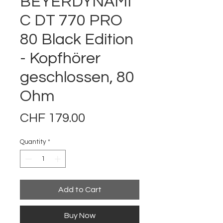
BEYERDYNAMI
C DT 770 PRO
80 Black Edition
- Kopfhörer
geschlossen, 80
Ohm
Price
CHF 179.00
Quantity
*
Add to Cart
Buy Now