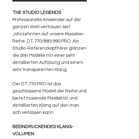
THE STUDIO LEGENDS
Professionelle Anwender auf der
ganzen Welt vertrauen seit
Jahrzehnten auf unsere Klassiker-
Reihe: DT 770/880/990 PRO. Als
Studio-Referenzkopfhörer glänzen
die drei Modelle mit einer sehr
detaillierten Auflösung und einem
sehr transparenten Klang.
Der DT 770 PRO ist das
geschlossene Modell der Reihe und
bietet maximale Flexibilität und
detaillierten Klang auf den man
sich verlassen kann.
BEEIN­DRUCKENDES KLANG­
VOLUMEN