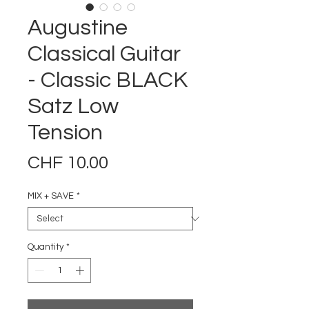
Augustine
Classical Guitar
- Classic BLACK
Satz Low
Tension
Price
CHF 10.00
MIX + SAVE
*
Quantity
*