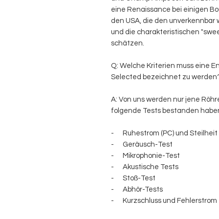
eine Renaissance bei einigen Bo
den USA, die den unverkennbar
und die charakteristischen "swee
schätzen.
Q: Welche Kriterien muss eine E
Selected bezeichnet zu werden
A: Von uns werden nur jene Röhr
folgende Tests bestanden habe
- Ruhestrom (PC) und Steilheit 
- Geräusch-Test
- Mikrophonie-Test
- Akustische Tests
- Stoß-Test
- Abhör-Tests
- Kurzschluss und Fehlerstrom