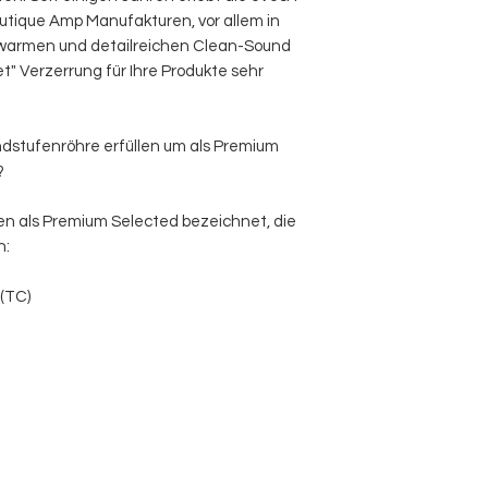
utique Amp Manufakturen, vor allem in
 warmen und detailreichen Clean-Sound
t" Verzerrung für Ihre Produkte sehr
ndstufenröhre erfüllen um als Premium
?
en als Premium Selected bezeichnet, die
n:
(TC)