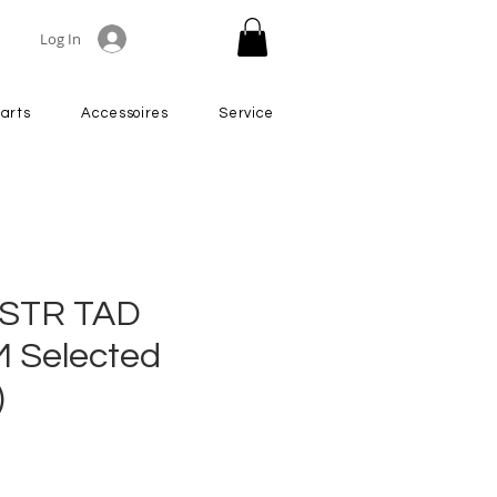
Log In
arts
Accessoires
Service
STR TAD
 Selected
)
Price