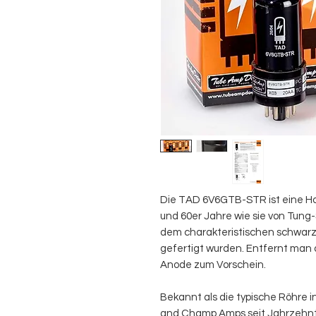
Die TAD 6V6GTB-STR ist eine H
und 60er Jahre wie sie von Tung-
dem charakteristischen schwarz
gefertigt wurden. Entfernt man 
Anode zum Vorschein.
Bekannt als die typische Röhre 
and Champ Amps seit Jahrzehnte