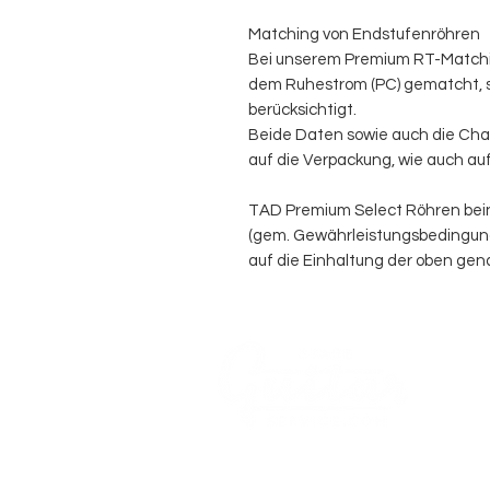
Matching von Endstufenröhren
Bei unserem Premium RT-Matchi
dem Ruhestrom (PC) gematcht, so
berücksichtigt.
Beide Daten sowie auch die Ch
auf die Verpackung, wie auch au
TAD Premium Select Röhren bei
(gem. Gewährleistungsbedingu
auf die Einhaltung der oben gena
WE 
ACO
COMPANY
AGB's